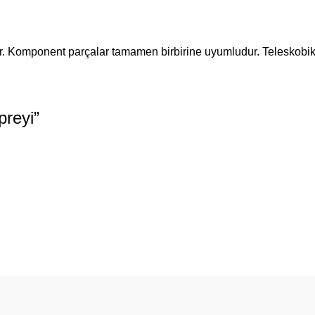
ir. Komponent parçalar tamamen birbirine uyumludur. Teleskobik 
preyi
”