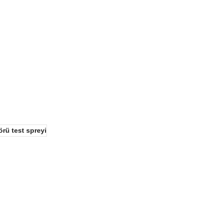
rü test spreyi