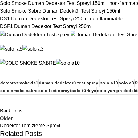
Solo Smoke Duman Dedektör Test Spreyi 150ml non-flammable
Solo Smoke Sabre Duman Dedektör Test Spreyi 150ml
DS1 Duman Dedektör Test Spreyi 250ml non-flammable
DSF1 Duman Dedektör Test Spreyi 250ml
detectasmoke
ds1
duman dedektörü test spreyi
solo a10
solo a3
S
solo smoke sabre
solo test spreyi
solo türkiye
solo yangın dedektö
Back to list
Older
Dedektör Temizleme Spreyi
Related Posts