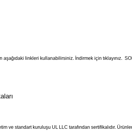
şağıdaki linkleri kullanabilirsiniz. İndirmek için tıklayınız. SOL
aları
tim ve standart kuruluşu UL LLC tarafından sertifikalıdır. Ürünler