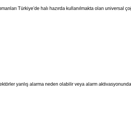
nları Türkiye'de halı hazırda kullanılmakta olan universal ço
törler yanlış alarma neden olabilir veya alarm aktivasyonunda