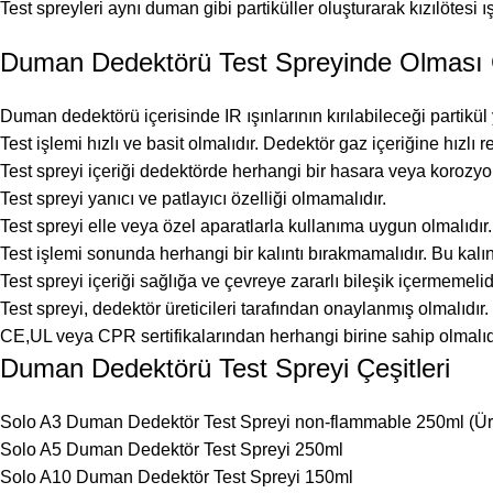
Test spreyleri aynı duman gibi partiküller oluşturarak kızılötesi ı
Duman Dedektörü Test Spreyinde Olması G
Duman dedektörü içerisinde IR ışınlarının kırılabileceği partikü
Test işlemi hızlı ve basit olmalıdır. Dedektör gaz içeriğine hızlı 
Test spreyi içeriği dedektörde herhangi bir hasara veya korozy
Test spreyi yanıcı ve patlayıcı özelliği olmamalıdır.
Test spreyi elle veya özel aparatlarla kullanıma uygun olmalıdır.
Test işlemi sonunda herhangi bir kalıntı bırakmamalıdır. Bu kalı
Test spreyi içeriği sağlığa ve çevreye zararlı bileşik içermemelidi
Test spreyi, dedektör üreticileri tarafından onaylanmış olmalıdır.
CE,UL veya CPR sertifikalarından herhangi birine sahip olmalıd
Duman Dedektörü Test Spreyi Çeşitleri
Solo A3 Duman Dedektör Test Spreyi non-flammable 250ml
(Ür
Solo A5 Duman Dedektör Test Spreyi 250ml
Solo A10 Duman Dedektör Test Spreyi 150ml