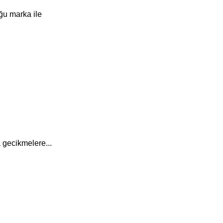
ğu marka ile
 gecikmelere...