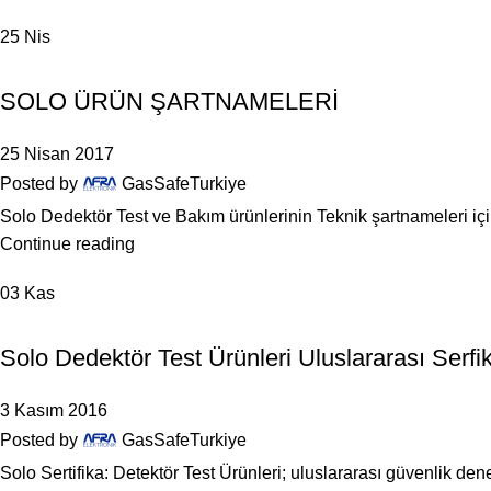
25
Nis
,
GENEL
TEST SPREYI
SOLO ÜRÜN ŞARTNAMELERİ
25 Nisan 2017
Posted by
GasSafeTurkiye
Solo Dedektör Test ve Bakım ürünlerinin Teknik şartnameleri için a
Continue reading
03
Kas
TEST SPREYI
Solo Dedektör Test Ürünleri Uluslararası Serfik
3 Kasım 2016
Posted by
GasSafeTurkiye
Solo Sertifika: Detektör Test Ürünleri; uluslararası güvenlik dene