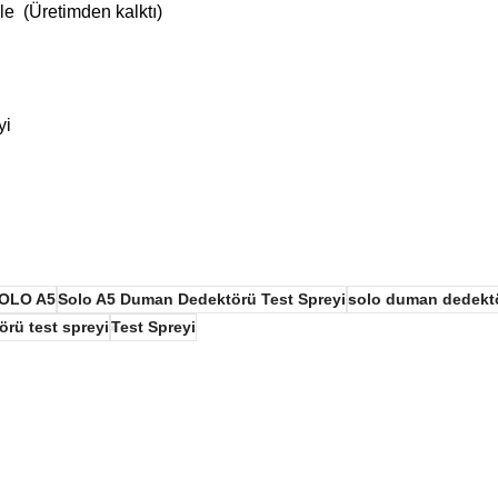
 (Üretimden kalktı)
OLO A5
Solo A5 Duman Dedektörü Test Spreyi
solo duman dedektö
rü test spreyi
Test Spreyi