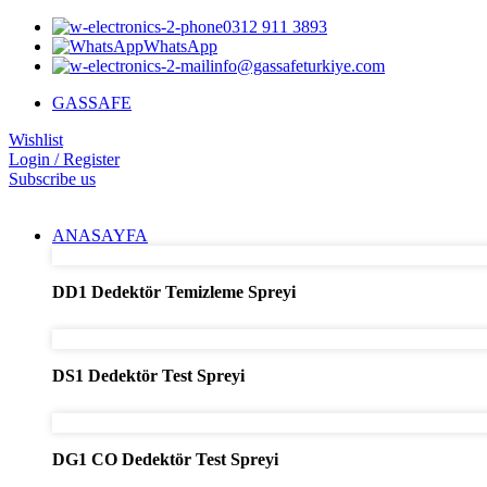
0312 911 3893
WhatsApp
info@gassafeturkiye.com
GASSAFE
Wishlist
Login / Register
Subscribe us
ANASAYFA
DD1 Dedektör Temizleme Spreyi
DS1 Dedektör Test Spreyi
DG1 CO Dedektör Test Spreyi