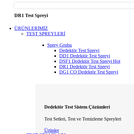
DR1 Test Spreyi
ÜRÜNLERİMİZ
TEST SPREYLERİ
Sprey Grubu
Dedektör Test Spreyi
DD1 Dedektör Test Spreyi
DSF1 Dedektör Test Spreyi
Hot
DR1 Dedektör Test Spreyi
DG1 CO Dedektör Test Spreyi
Dedektör Test Sistem Çözümleri
Test Setleri, Test ve Temizleme Spreyleri
Ürünler