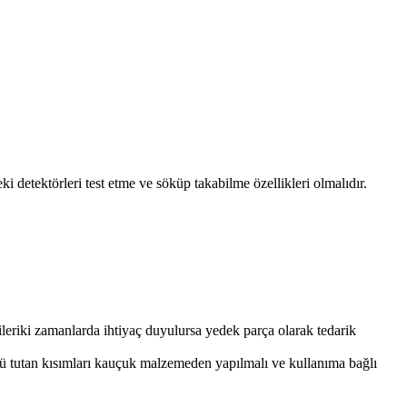
 detektörleri test etme ve söküp takabilme özellikleri olmalıdır.
ı ileriki zamanlarda ihtiyaç duyulursa yedek parça olarak tedarik
örü tutan kısımları kauçuk malzemeden yapılmalı ve kullanıma bağlı