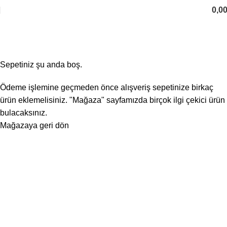
0,0
Shopping cart
Checkout
Order complete
Sepetiniz şu anda boş.
Ödeme işlemine geçmeden önce alışveriş sepetinize birkaç
ürün eklemelisiniz. "Mağaza" sayfamızda birçok ilgi çekici ürün
bulacaksınız.
Mağazaya geri dön