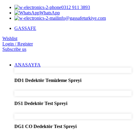
0312 911 3893
WhatsApp
info@gassafeturkiye.com
GASSAFE
Wishlist
Login / Register
Subscribe us
ANASAYFA
DD1 Dedektör Temizleme Spreyi
DS1 Dedektör Test Spreyi
DG1 CO Dedektör Test Spreyi