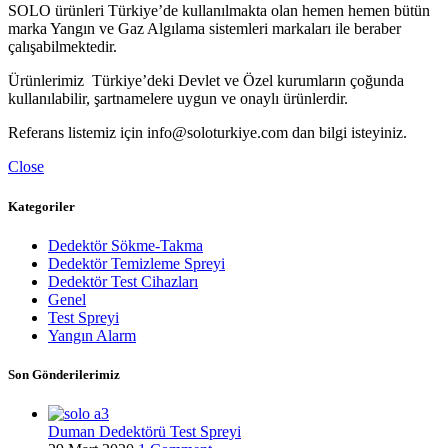
SOLO ürünleri Türkiye’de kullanılmakta olan hemen hemen bütün
marka Yangın ve Gaz Algılama sistemleri markaları ile beraber
çalışabilmektedir.
Ürünlerimiz Türkiye’deki Devlet ve Özel kurumların çoğunda
kullanılabilir, şartnamelere uygun ve onaylı ürünlerdir.
Referans listemiz için info@soloturkiye.com dan bilgi isteyiniz.
Close
Kategoriler
Dedektör Sökme-Takma
Dedektör Temizleme Spreyi
Dedektör Test Cihazları
Genel
Test Spreyi
Yangın Alarm
Son Gönderilerimiz
Duman Dedektörü Test Spreyi