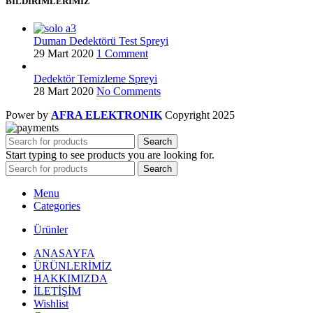
BİLDİRİMLERİMİZ
Duman Dedektörü Test Spreyi
29 Mart 2020
1 Comment
Dedektör Temizleme Spreyi
28 Mart 2020
No Comments
Power by
AFRA ELEKTRONIK
Copyright
2025
Search
Start typing to see products you are looking for.
Search
Menu
Categories
Ürünler
ANASAYFA
ÜRÜNLERİMİZ
HAKKIMIZDA
İLETİŞİM
Wishlist