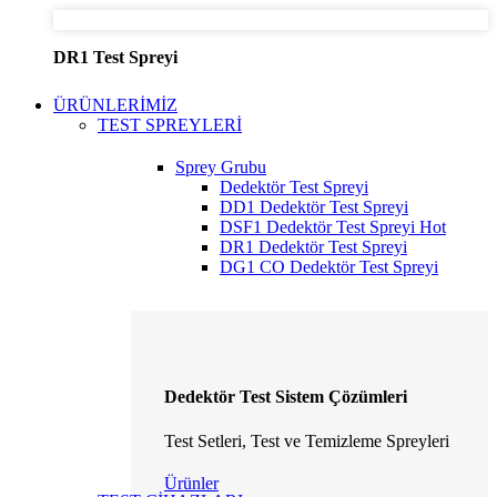
DR1 Test Spreyi
ÜRÜNLERİMİZ
TEST SPREYLERİ
Sprey Grubu
Dedektör Test Spreyi
DD1 Dedektör Test Spreyi
DSF1 Dedektör Test Spreyi
Hot
DR1 Dedektör Test Spreyi
DG1 CO Dedektör Test Spreyi
Dedektör Test Sistem Çözümleri
Test Setleri, Test ve Temizleme Spreyleri
Ürünler