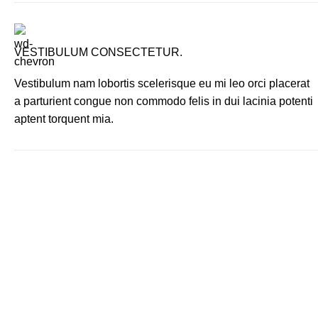
VESTIBULUM CONSECTETUR.
Vestibulum nam lobortis scelerisque eu mi leo orci placerat
a parturient congue non commodo felis in dui lacinia potenti
aptent torquent mia.