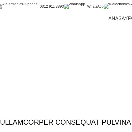
0312 911 3893
WhatsApp
ANASAYF
ULLAMCORPER CONSEQUAT PULVINA