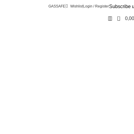
Subscribe 
GASSAFE
Wishlist
Login / Register
0
0,0