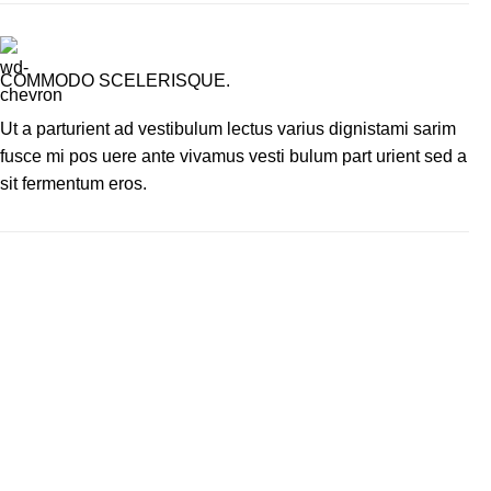
COMMODO SCELERISQUE.
Ut a parturient ad vestibulum lectus varius dignistami sarim
fusce mi pos uere ante vivamus vesti bulum part urient sed a
sit fermentum eros.