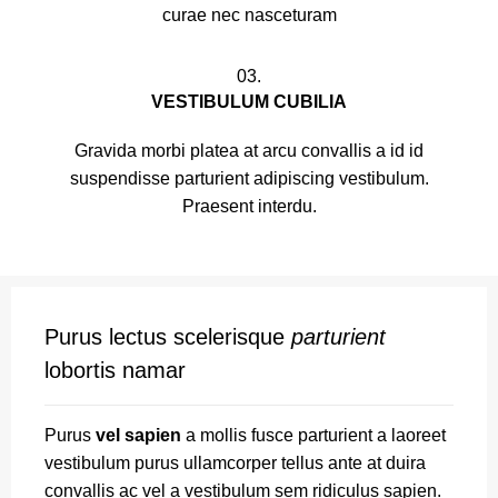
curae nec nasceturam
03.
VESTIBULUM CUBILIA
Gravida morbi platea at arcu convallis a id id
suspendisse parturient adipiscing vestibulum.
Praesent interdu.
Purus lectus scelerisque
parturient
lobortis namar
Purus
vel sapien
a mollis fusce parturient a laoreet
vestibulum purus ullamcorper tellus ante at duira
convallis ac vel a vestibulum sem ridiculus sapien.