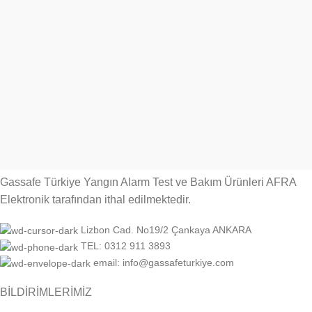
Gassafe Türkiye Yangın Alarm Test ve Bakım Ürünleri AFRA
Elektronik tarafından ithal edilmektedir.
Lizbon Cad. No19/2 Çankaya ANKARA
TEL: 0312 911 3893
email: info@gassafeturkiye.com
BİLDİRİMLERİMİZ