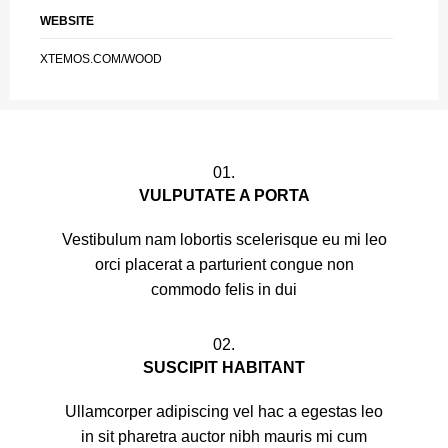
WEBSITE
XTEMOS.COM/WOOD
01.
VULPUTATE A PORTA
Vestibulum nam lobortis scelerisque eu mi leo
orci placerat a parturient congue non
commodo felis in dui
02.
SUSCIPIT HABITANT
Ullamcorper adipiscing vel hac a egestas leo
in sit pharetra auctor nibh mauris mi cum