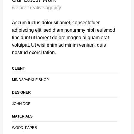
we are creative agency
Accum luctus dolor sit amet, consectetuer
adipiscing elit, sed diam nonummy nibh euismod
tincidunt ut laoreet dolore magna aliquam erat
volutpat. Ut wisi enim ad minim veniam, quis
nostrud exerci tation.
CLIENT
MINDSPARKLE SHOP
DESIGNER
JOHN DOE
MATERIALS
WOOD, PAPER