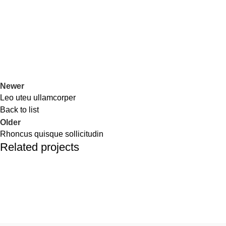
Newer
Leo uteu ullamcorper
Back to list
Older
Rhoncus quisque sollicitudin
Related projects
Furniture
Netus eu mollis hac dignis