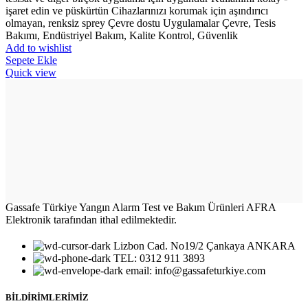
işaret edin ve püskürtün Cihazlarınızı korumak için aşındırıcı
olmayan, renksiz sprey Çevre dostu Uygulamalar Çevre, Tesis
Bakımı, Endüstriyel Bakım, Kalite Kontrol, Güvenlik
Add to wishlist
Sepete Ekle
Quick view
Gassafe Türkiye Yangın Alarm Test ve Bakım Ürünleri AFRA
Elektronik tarafından ithal edilmektedir.
Lizbon Cad. No19/2 Çankaya ANKARA
TEL: 0312 911 3893
email: info@gassafeturkiye.com
BİLDİRİMLERİMİZ