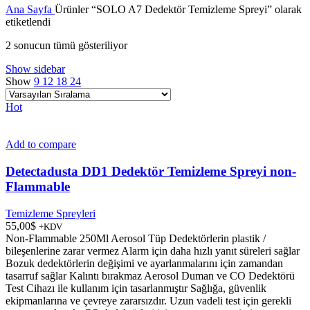
Ana Sayfa
Ürünler “SOLO A7 Dedektör Temizleme Spreyi” olarak
etiketlendi
2 sonucun tümü gösteriliyor
Show sidebar
Show
9
12
18
24
Hot
Add to compare
Detectadusta DD1 Dedektör Temizleme Spreyi non-
Flammable
Temizleme Spreyleri
55,00
$
+KDV
Non-Flammable 250Ml Aerosol Tüp Dedektörlerin plastik /
bileşenlerine zarar vermez Alarm için daha hızlı yanıt süreleri sağlar
Bozuk dedektörlerin değişimi ve ayarlanmalarını için zamandan
tasarruf sağlar Kalıntı bırakmaz Aerosol Duman ve CO Dedektörü
Test Cihazı ile kullanım için tasarlanmıştır Sağlığa, güvenlik
ekipmanlarına ve çevreye zararsızdır. Uzun vadeli test için gerekli