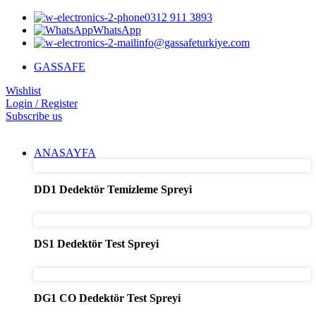
0312 911 3893
WhatsApp
info@gassafeturkiye.com
GASSAFE
Wishlist
Login / Register
Subscribe us
ANASAYFA
DD1 Dedektör Temizleme Spreyi
DS1 Dedektör Test Spreyi
DG1 CO Dedektör Test Spreyi