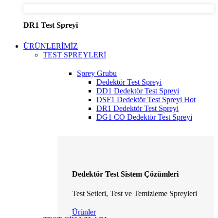
DR1 Test Spreyi
ÜRÜNLERİMİZ
TEST SPREYLERİ
Sprey Grubu
Dedektör Test Spreyi
DD1 Dedektör Test Spreyi
DSF1 Dedektör Test Spreyi
Hot
DR1 Dedektör Test Spreyi
DG1 CO Dedektör Test Spreyi
Dedektör Test Sistem Çözümleri
Test Setleri, Test ve Temizleme Spreyleri
Ürünler