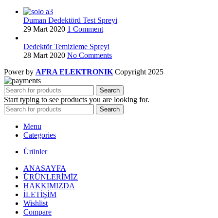
Duman Dedektörü Test Spreyi
29 Mart 2020
1 Comment
Dedektör Temizleme Spreyi
28 Mart 2020
No Comments
Power by
AFRA ELEKTRONIK
Copyright
2025
Search
Start typing to see products you are looking for.
Search
Menu
Categories
Ürünler
ANASAYFA
ÜRÜNLERİMİZ
HAKKIMIZDA
İLETİŞİM
Wishlist
Compare