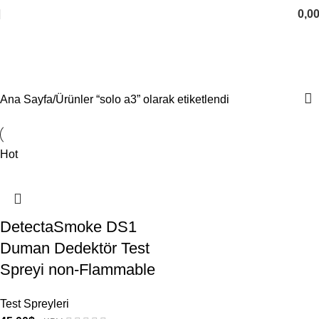
0,0
solo a3
Categories
Ana Sayfa
Ürünler “solo a3” olarak etiketlendi
Hot
DetectaSmoke DS1
Duman Dedektör Test
Spreyi non-Flammable
Test Spreyleri