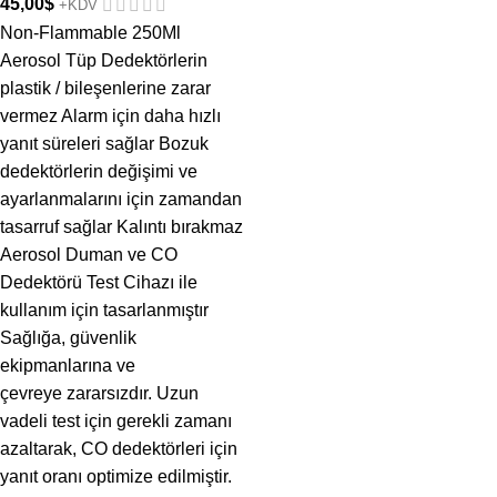
45,00
$
+KDV
Non-Flammable 250Ml
Aerosol Tüp Dedektörlerin
plastik / bileşenlerine zarar
vermez Alarm için daha hızlı
yanıt süreleri sağlar Bozuk
dedektörlerin değişimi ve
ayarlanmalarını için zamandan
tasarruf sağlar Kalıntı bırakmaz
Aerosol Duman ve CO
Dedektörü Test Cihazı ile
kullanım için tasarlanmıştır
Sağlığa, güvenlik
ekipmanlarına ve
çevreye zararsızdır. Uzun
vadeli test için gerekli zamanı
azaltarak, CO dedektörleri için
yanıt oranı optimize edilmiştir.