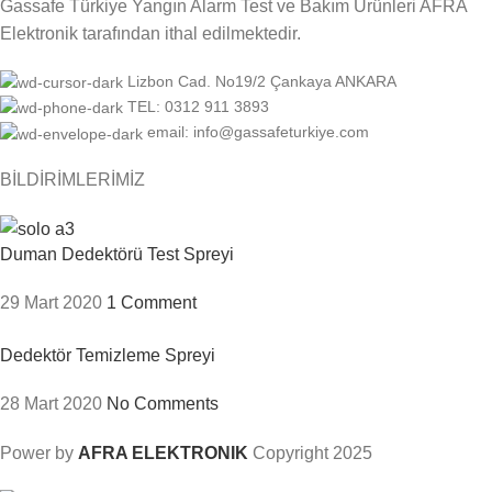
Gassafe Türkiye Yangın Alarm Test ve Bakım Ürünleri AFRA
Elektronik tarafından ithal edilmektedir.
Lizbon Cad. No19/2 Çankaya ANKARA
TEL: 0312 911 3893
email: info@gassafeturkiye.com
BİLDİRİMLERİMİZ
Duman Dedektörü Test Spreyi
29 Mart 2020
1 Comment
Dedektör Temizleme Spreyi
28 Mart 2020
No Comments
Power by
AFRA ELEKTRONIK
Copyright
2025