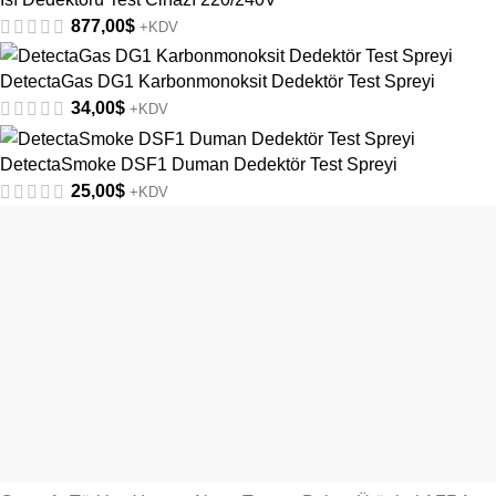
877,00
$
+KDV
DetectaGas DG1 Karbonmonoksit Dedektör Test Spreyi
34,00
$
+KDV
DetectaSmoke DSF1 Duman Dedektör Test Spreyi
25,00
$
+KDV