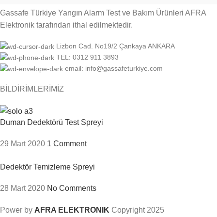
Gassafe Türkiye Yangın Alarm Test ve Bakım Ürünleri AFRA
Elektronik tarafından ithal edilmektedir.
Lizbon Cad. No19/2 Çankaya ANKARA
TEL: 0312 911 3893
email: info@gassafeturkiye.com
BİLDİRİMLERİMİZ
Duman Dedektörü Test Spreyi
29 Mart 2020
1 Comment
Dedektör Temizleme Spreyi
28 Mart 2020
No Comments
Power by
AFRA ELEKTRONIK
Copyright
2025