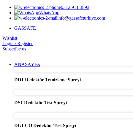
0312 911 3893
WhatsApp
info@gassafeturkiye.com
GASSAFE
Wishlist
Login / Register
Subscribe us
ANASAYFA
DD1 Dedektör Temizleme Spreyi
DS1 Dedektör Test Spreyi
DG1 CO Dedektör Test Spreyi