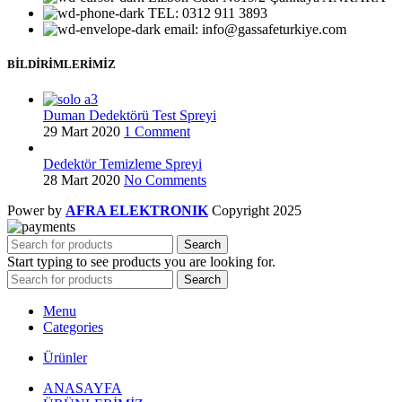
TEL: 0312 911 3893
email: info@gassafeturkiye.com
BİLDİRİMLERİMİZ
Duman Dedektörü Test Spreyi
29 Mart 2020
1 Comment
Dedektör Temizleme Spreyi
28 Mart 2020
No Comments
Power by
AFRA ELEKTRONIK
Copyright
2025
Search
Start typing to see products you are looking for.
Search
Menu
Categories
Ürünler
ANASAYFA