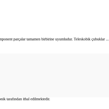
omponent parçalar tamamen birbirine uyumludur. Teleskobik çubuklar ...
k tarafından ithal edilmektedir.