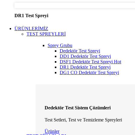
DR1 Test Spreyi
ÜRÜNLERİMİZ
TEST SPREYLERİ
Sprey Grubu
Dedektör Test Spreyi
DD1 Dedektör Test Spreyi
DSF1 Dedektör Test Spreyi
Hot
DR1 Dedektör Test Spreyi
DG1 CO Dedektör Test Spreyi
Dedektör Test Sistem Çözümleri
Test Setleri, Test ve Temizleme Spreyleri
Ürünler