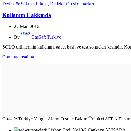
Dedektör Sökme-Takma
,
Dedektör Test Cihazları
Kullanım Hakkında
27 Mart 2016
By
GasSafeTurkiye
SOLO ürünlerinin kullanımı gayet basit ve test sonuçları kesindir. K
Continue reading
Gassafe Türkiye Yangın Alarm Test ve Bakım Ürünleri AFRA Elektroni
Lizbon Cad. No19/2 Çankaya ANKARA