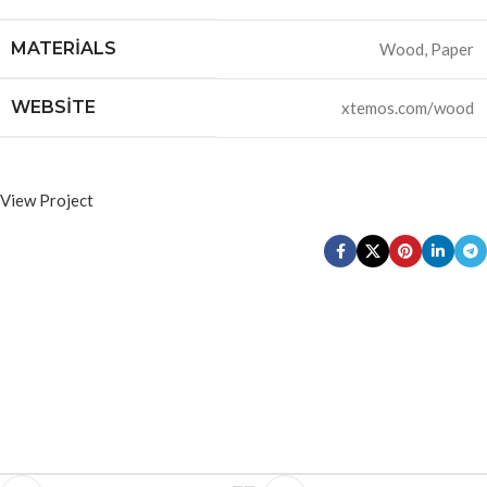
MATERIALS
Wood, Paper
WEBSITE
xtemos.com/wood
View Project