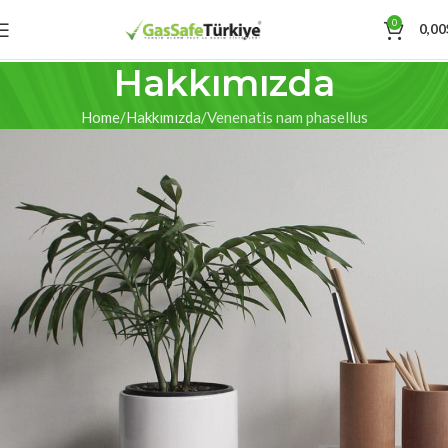
0
0,00
Hakkımızda
Home
Hakkımızda
Venenatis nam phasellus